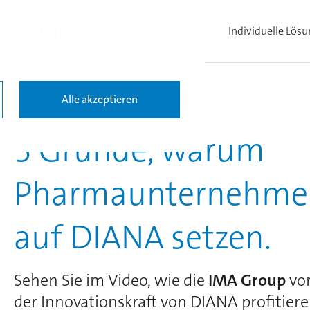
DIANA
Individuelle Lös
Alle akzeptieren
5 Gründe, warum
Pharmaunternehme
auf DIANA setzen.
Sehen Sie im Video, wie die
IMA Group
vo
der Innovationskraft von DIANA profitier