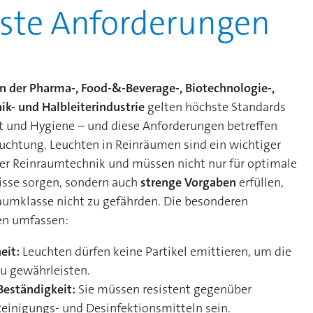
ste Anforderungen
 der Pharma-, Food-&-Beverage-, Biotechnologie-,
k- und Halbleiterindustrie
gelten höchste Standards
it und Hygiene – und diese Anforderungen betreffen
euchtung. Leuchten in Reinräumen sind ein wichtiger
der Reinraumtechnik und müssen nicht nur für optimale
nisse sorgen, sondern auch
strenge Vorgaben
erfüllen,
aumklasse nicht zu gefährden. Die besonderen
en umfassen:
heit:
Leuchten dürfen keine Partikel emittieren, um die
zu gewährleisten.
Beständigkeit:
Sie müssen resistent gegenüber
Reinigungs- und Desinfektionsmitteln sein.