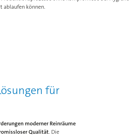
it ablaufen können.
ösungen für
orderungen moderner Reinräume
omissloser Qualität
. Die