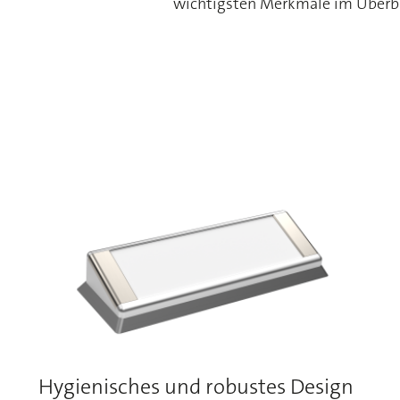
wichtigsten Merkmale im Überbl
Hygienisches und robustes Design