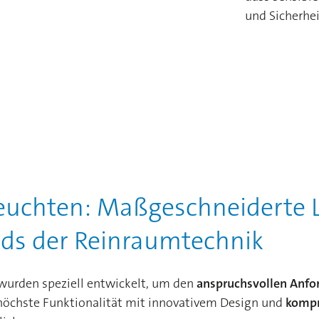
und Sicherhe
uchten: Maßgeschneiderte L
ds der Reinraumtechnik
urden speziell entwickelt, um den
anspruchsvollen Anf
 höchste Funktionalität mit innovativem Design und
kompr