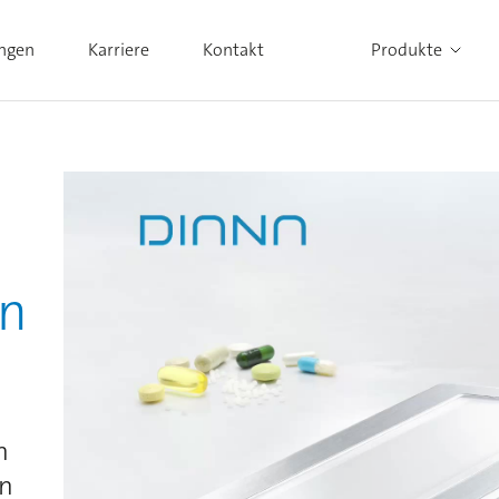
ungen
Karriere
Kontakt
Produkte
Alle Produkte ansehen
n
n
en