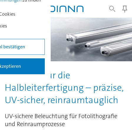
Cookies
kies
l bestätigen
akzeptieren
Gelblicht für die
Halbleiterfertigung – präzise,
UV-sicher, reinraumtauglich
UV-sichere Beleuchtung für Fotolithografie
und Reinraumprozesse