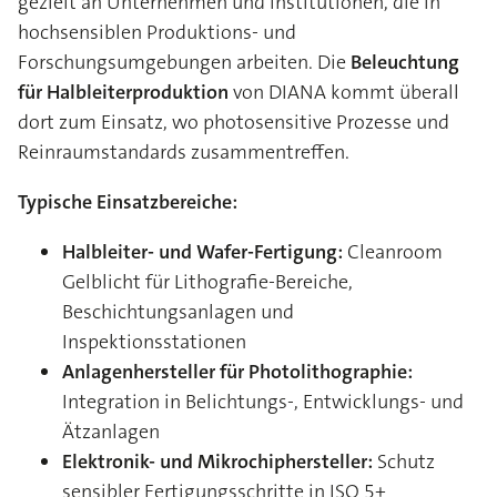
gezielt an Unternehmen und Institutionen, die in
hochsensiblen Produktions- und
Forschungsumgebungen arbeiten. Die
Beleuchtung
für Halbleiterproduktion
von DIANA kommt überall
dort zum Einsatz, wo photosensitive Prozesse und
Reinraumstandards zusammentreffen.
Typische Einsatzbereiche:
Halbleiter- und Wafer-Fertigung:
Cleanroom
Gelblicht für Lithografie-Bereiche,
Beschichtungsanlagen und
Inspektionsstationen
Anlagenhersteller für Photolithographie:
Integration in Belichtungs-, Entwicklungs- und
Ätzanlagen
Elektronik- und Mikrochiphersteller:
Schutz
sensibler Fertigungsschritte in ISO 5+