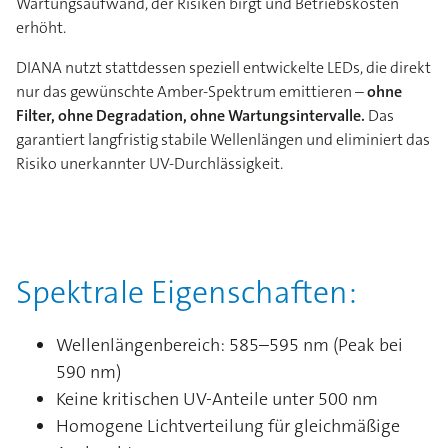
Wartungsaufwand, der Risiken birgt und Betriebskosten
erhöht.
DIANA nutzt stattdessen speziell entwickelte LEDs, die direkt
nur das gewünschte Amber-Spektrum emittieren –
ohne
Filter, ohne Degradation, ohne Wartungsintervalle.
Das
garantiert langfristig stabile Wellenlängen und eliminiert das
Risiko unerkannter UV-Durchlässigkeit.
Spektrale Eigenschaften:
Wellenlängenbereich: 585–595 nm (Peak bei
590 nm)
Keine kritischen UV-Anteile unter 500 nm
Homogene Lichtverteilung für gleichmäßige