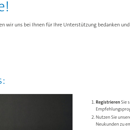
e!
r uns bei Ihnen für Ihre Unterstützung bedanken und Ih
s:
Registrieren
Sie s
Empfehlungspro
Nutzen Sie unse
Neukunden zu e