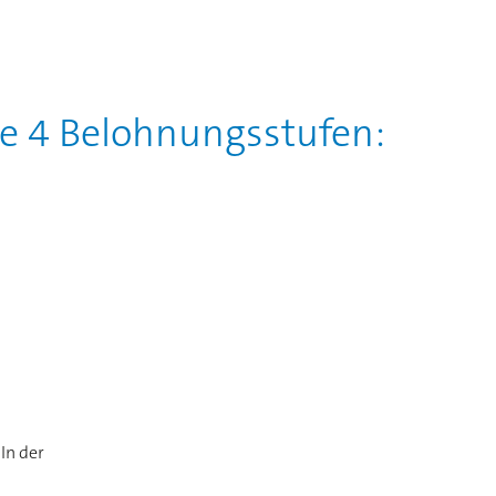
ie 4 Belohnungsstufen:
In der