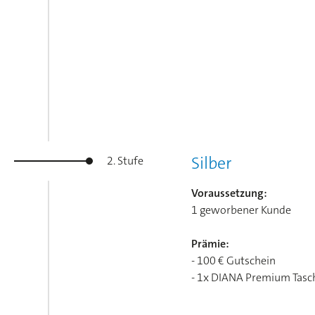
Silber
2. Stufe
Voraussetzung:
1 geworbener Kunde
Prämie:
- 100 € Gutschein
- 1x DIANA Premium Tasc