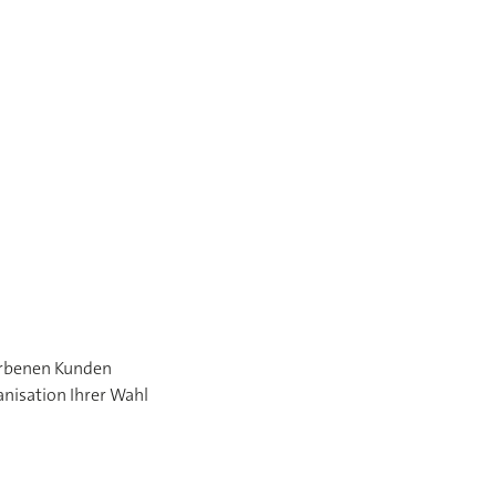
orbenen Kunden
anisation Ihrer Wahl