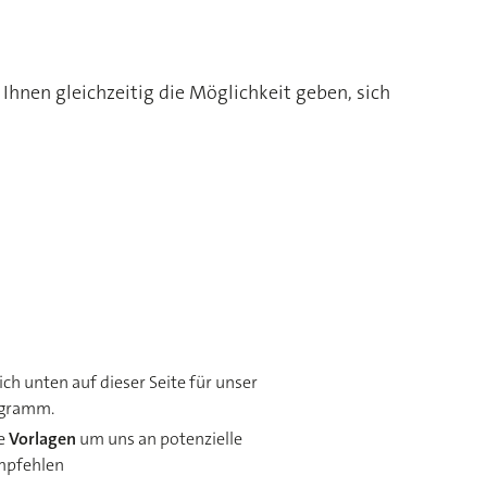
nen gleichzeitig die Möglichkeit geben, sich
ich unten auf dieser Seite für unser
gramm.
re
Vorlagen
um uns an potenzielle
mpfehlen