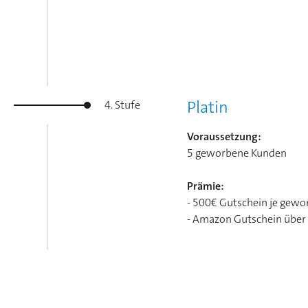
Platin
4. Stufe
Voraussetzung:
5 geworbene Kunden
Prämie:
- 500€ Gutschein je gew
- Amazon Gutschein über