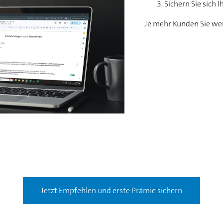
Sichern Sie sich I
Je mehr Kunden Sie wer
Jetzt Empfehlen und erste Prämie sichern