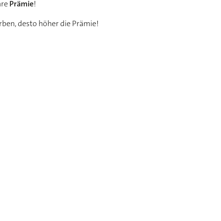
hre
Prämie
!
ben, desto höher die Prämie!