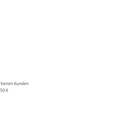
orbenen Kunden
 50 €