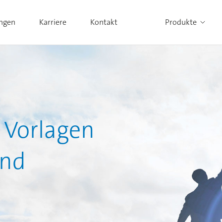
ungen
Karriere
Kontakt
Produkte
Alle Produkte ansehen
 Vorlagen
und