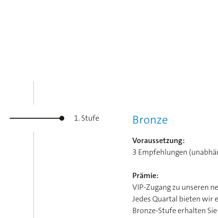
Bronze
1. Stufe
Voraussetzung:
3 Empfehlungen (unabhän
Prämie:
VIP-Zugang zu unseren ne
Jedes Quartal bieten wir 
Bronze-Stufe erhalten Si