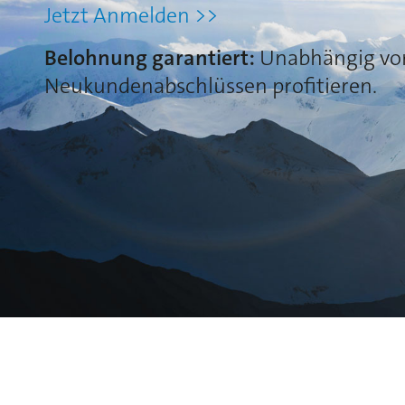
Jetzt Anmelden >>
Belohnung garantiert:
Unabhängig vo
Neukundenabschlüssen profitieren.