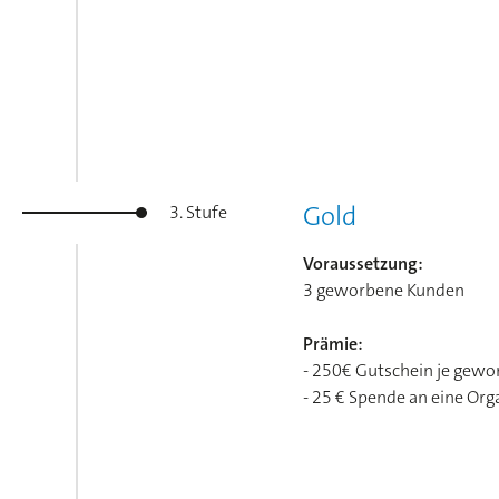
Gold
3. Stufe
Voraussetzung:
3 geworbene Kunden
Prämie:
- 250€ Gutschein je gew
- 25 € Spende an eine Org