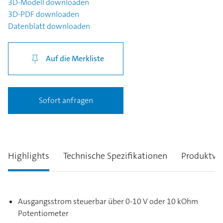
3D-Modell
downloaden
3D-PDF
downloaden
Datenblatt
downloaden
Auf die Merkliste
Sofort anfragen
Highlights
Technische Spezifikationen
Produktva
Ausgangsstrom steuerbar über 0-10 V oder 10 kOhm
Potentiometer