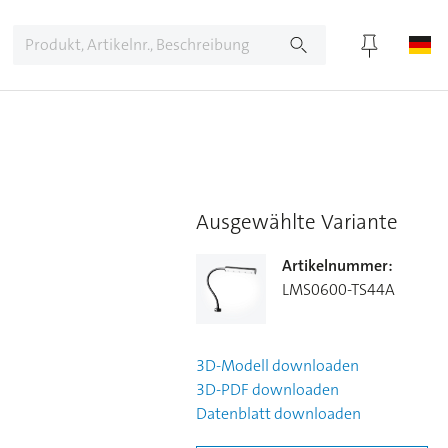
Ausgewählte Variante
Artikelnummer
:
LMS0600-TS44A
3D-Modell
downloaden
3D-PDF
downloaden
Datenblatt
downloaden