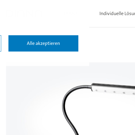
DIANA
Individuelle Lös
Alle akzeptieren
Zurück zu den Ergebnissen