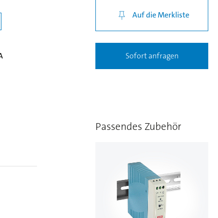
Auf die Merkliste
A
Sofort anfragen
Passendes Zubehör