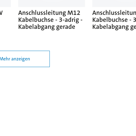
W
Anschlussleitung M12
Anschlussleitu
Kabelbuchse - 3-adrig -
Kabelbuchse - 3
Kabelabgang gerade
Kabelabgang g
Mehr anzeigen