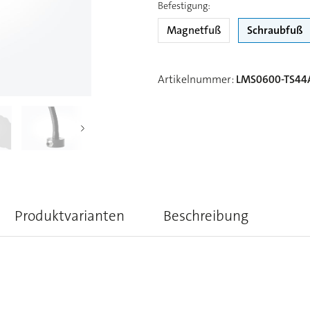
Befestigung
:
Magnetfuß
Schraubfuß
Artikelnummer
:
LMS0600-TS44
Produktvarianten
Beschreibung