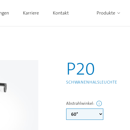
ungen
Karriere
Kontakt
Produkte
Alle Produkte ansehen
P20
SCHWANENHALSLEUCHTE
Abstrahlwinkel
: