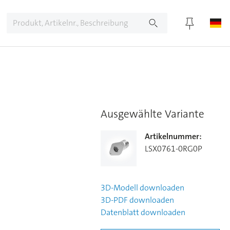
Ausgewählte Variante
Artikelnummer
:
LSX0761-0RG0P
3D-Modell
downloaden
3D-PDF
downloaden
Datenblatt
downloaden