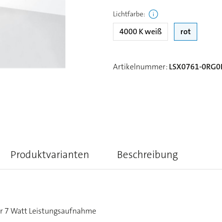
Lichtfarbe
:
4000 K weiß
rot
Artikelnummer
:
LSX0761-0RG0
Produktvarianten
Beschreibung
nur 7 Watt Leistungsaufnahme