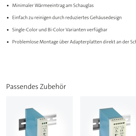
Minimaler Wärmeeintrag am Schauglas
Einfach zu reinigen durch reduziertes Gehäusedesign
Single-Color und Bi-Color Varianten verfügbar
Problemlose Montage über Adapterplatten direkt an der S
Passendes Zubehör