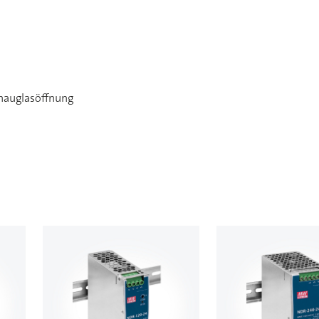
chauglasöffnung