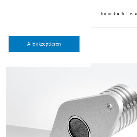
DIANA
Individuelle Lös
Alle akzeptieren
Zurück zu den Ergebnissen