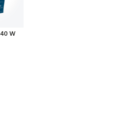
 240 W