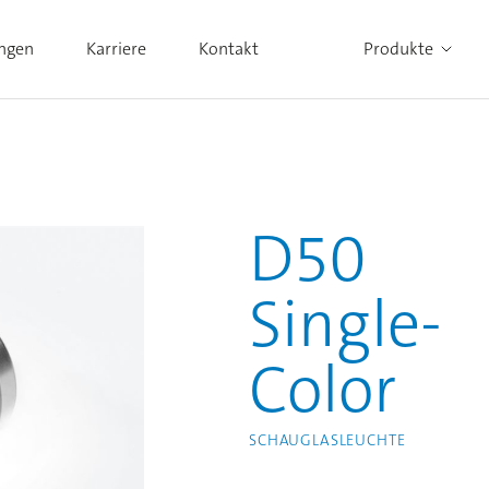
ungen
Karriere
Kontakt
Produkte
Alle Produkte ansehen
D50
Single-
Color
SCHAUGLASLEUCHTE