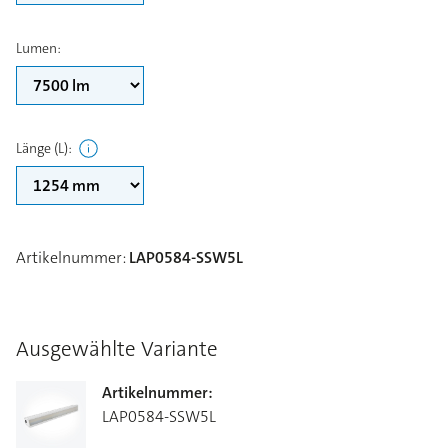
Lumen
:
Länge (L)
:
Artikelnummer
:
LAP0584-SSW5L
Ausgewählte Variante
Artikelnummer
:
LAP0584-SSW5L