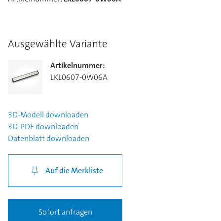
Ausgewählte Variante
Artikelnummer
:
LKL0607-0W06A
3D-Modell
downloaden
3D-PDF
downloaden
Datenblatt
downloaden
Auf die Merkliste
Sofort anfragen