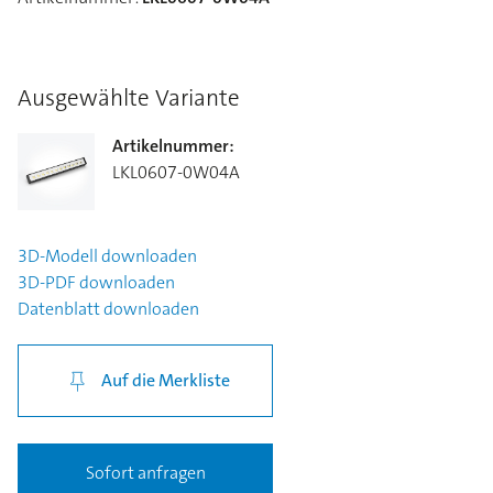
Ausgewählte Variante
Artikelnummer
:
LKL0607-0W04A
3D-Modell
downloaden
3D-PDF
downloaden
Datenblatt
downloaden
Auf die Merkliste
Sofort anfragen