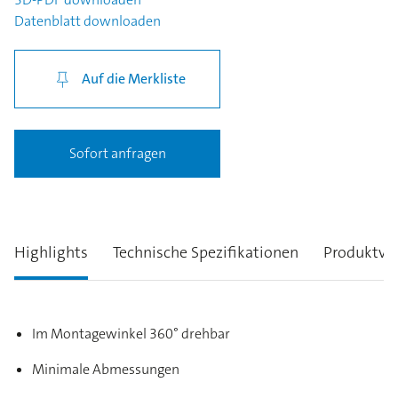
Datenblatt
downloaden
Auf die Merkliste
Sofort anfragen
Highlights
Technische Spezifikationen
Produktva
Im Montagewinkel 360° drehbar
Minimale Abmessungen