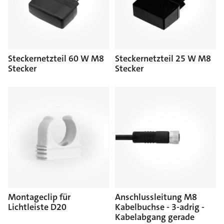
Steckernetzteil 60 W M8
Steckernetzteil 25 W M8
Stecker
Stecker
Montageclip für
Anschlussleitung M8
Lichtleiste D20
Kabelbuchse - 3-adrig -
Kabelabgang gerade