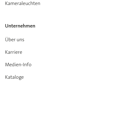
Kameraleuchten
Unternehmen
Über uns
Karriere
Medien-Info
Kataloge
Kontakt
Garantie
Impressum
Datenschutz
AGB