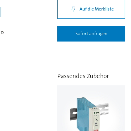
Auf die Merkliste
2D
Sofort anfragen
Passendes Zubehör