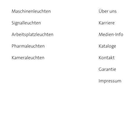
Maschinenleuchten
Über uns
Signalleuchten
Karriere
Arbeitsplatzleuchten
Medien-Info
Pharmaleuchten
Kataloge
Kameraleuchten
Kontakt
Garantie
Impressum
Datenschutz
AGB
Verhaltenskod