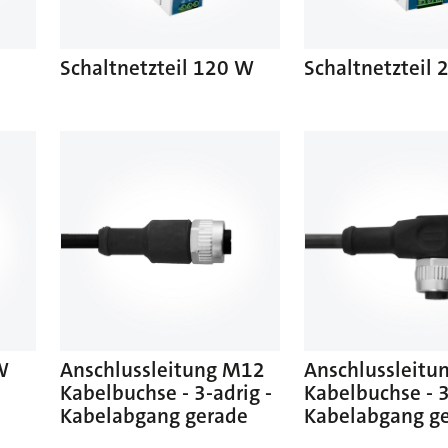
Schaltnetzteil 120 W
Schaltnetzteil
W
Anschlussleitung M12
Anschlussleitu
Kabelbuchse - 3-adrig -
Kabelbuchse - 3
Kabelabgang gerade
Kabelabgang g