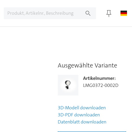
Ausgewählte Variante
Artikelnummer
:
LMG0372-0002D
3D-Modell
downloaden
3D-PDF
downloaden
Datenblatt
downloaden