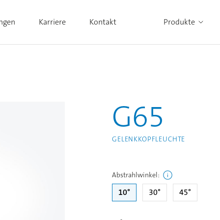
ungen
Karriere
Kontakt
Produkte
Alle Produkte ansehen
G65
GELENKKOPFLEUCHTE
Abstrahlwinkel
:
10°
30°
45°