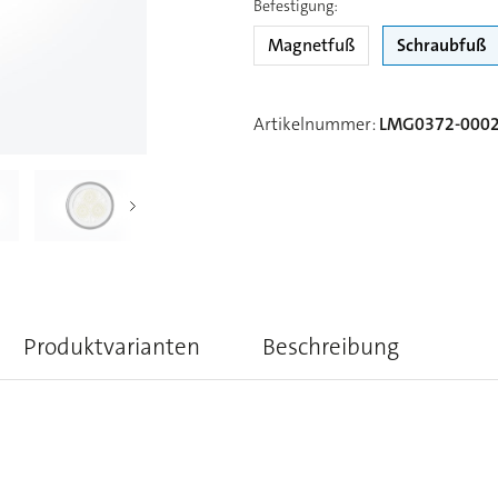
Befestigung
:
Magnetfuß
Schraubfuß
Artikelnummer
:
LMG0372-000
Produktvarianten
Beschreibung