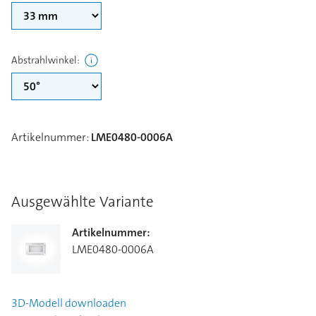
Abstrahlwinkel
:
Artikelnummer
:
LME0480-0006A
Ausgewählte Variante
Artikelnummer
:
LME0480-0006A
3D-Modell
downloaden