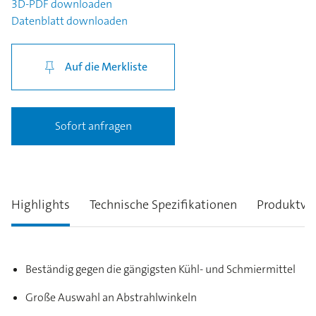
3D-PDF
downloaden
Datenblatt
downloaden
Auf die Merkliste
Sofort anfragen
Highlights
Technische Spezifikationen
Produktva
Beständig gegen die gängigsten Kühl- und Schmiermittel
Große Auswahl an Abstrahlwinkeln