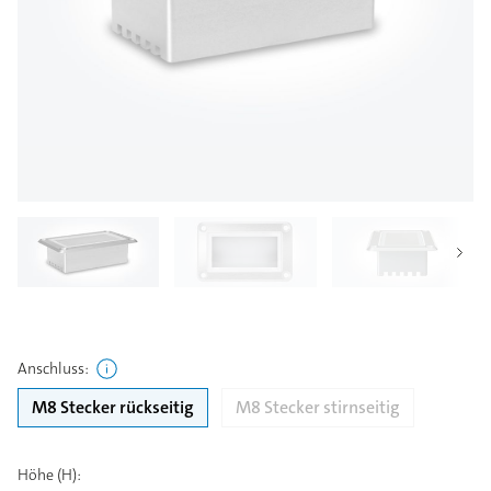
Anschluss
:
M8 Stecker rückseitig
M8 Stecker stirnseitig
Höhe (H)
: