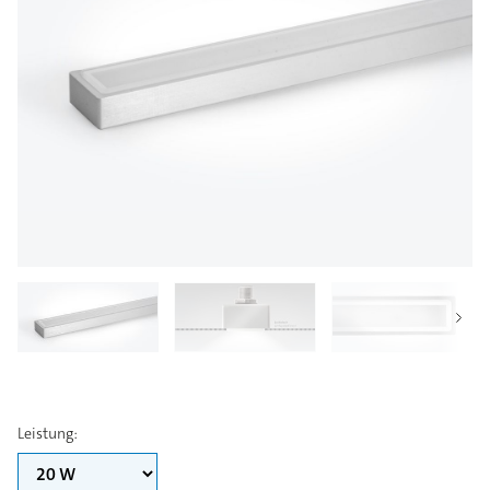
Leistung
: