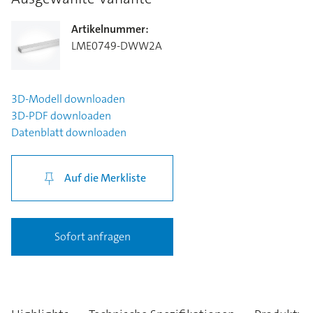
Artikelnummer
:
LME0749-DWW2A
3D-Modell
downloaden
3D-PDF
downloaden
Datenblatt
downloaden
Auf die Merkliste
Sofort anfragen