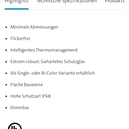
Highlights
Technische Spezifikationen
Produktva
Minimale Abmessungen
Flickerfrei
Intelligentes Thermomanagement
Extrem robust: Gehärtetes Schutzglas
Als Single- oder Bi-Color Variante erhältlich
Flache Bauweise
Hohe Schutzart IP68
Dimmbar