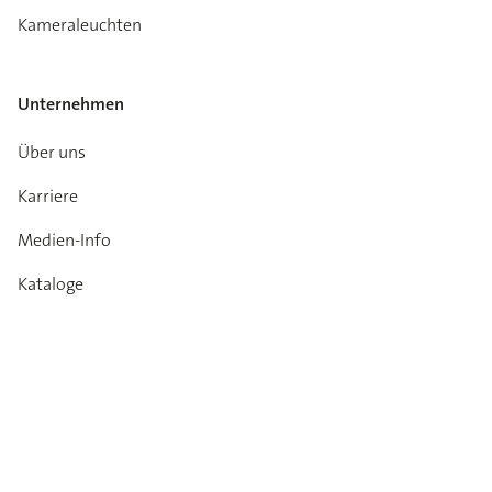
Kameraleuchten
Unternehmen
Über uns
Karriere
Medien-Info
Kataloge
Kontakt
Garantie
Impressum
Datenschutz