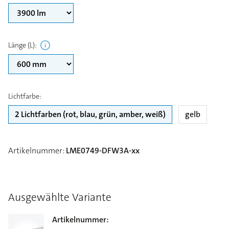
Länge (L)
:
Lichtfarbe
:
2 Lichtfarben (rot, blau, grün, amber, weiß)
gelb
Artikelnummer
:
LME0749-DFW3A-xx
Ausgewählte Variante
Artikelnummer
: