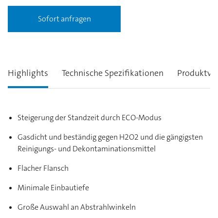
Sofort anfragen
Highlights
Technische Spezifikationen
Produktva
Steigerung der Standzeit durch ECO-Modus
Gasdicht und beständig gegen H2O2 und die gängigsten
Reinigungs- und Dekontaminationsmittel
Flacher Flansch
Minimale Einbautiefe
Große Auswahl an Abstrahlwinkeln