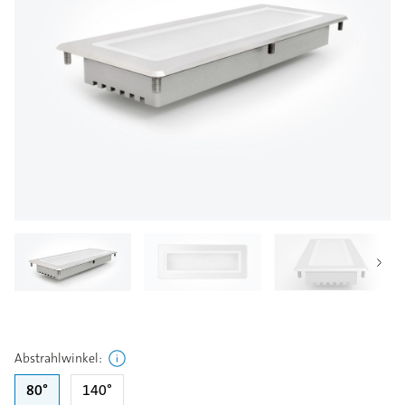
Abstrahlwinkel
:
80°
140°