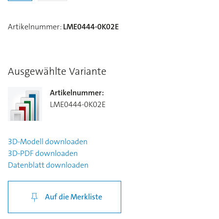
Artikelnummer
:
LME0444-0K02E
Ausgewählte Variante
Artikelnummer
:
LME0444-0K02E
3D-Modell
downloaden
3D-PDF
downloaden
Datenblatt
downloaden
Auf die Merkliste