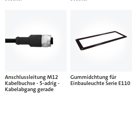
Anschlussleitung M12
Gummidchtung für
Kabelbuchse - 5-adrig -
Einbauleuchte Serie E110
Kabelabgang gerade