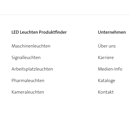
LED Leuchten Produktfinder
Unternehmen
Maschinenleuchten
Über uns
Signalleuchten
Karriere
Arbeitsplatzleuchten
Medien-Info
Pharmaleuchten
Kataloge
Kameraleuchten
Kontakt
Garantie
Impressum
Datenschutz