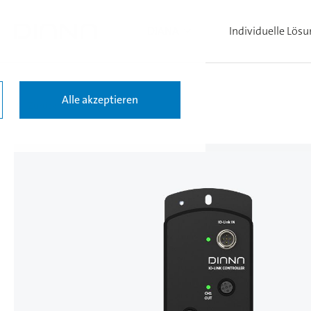
DIANA
Individuelle Lös
Alle akzeptieren
Zurück zu den Ergebnissen