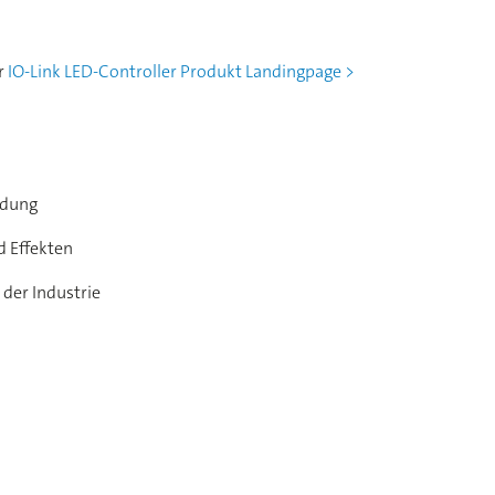
er
IO-Link LED-Controller Produkt Landingpage >
ndung
d Effekten
 der Industrie