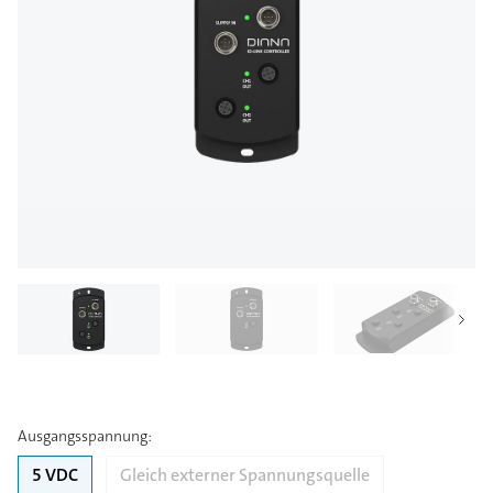
Ausgangsspannung
:
5 VDC
Gleich externer Spannungsquelle