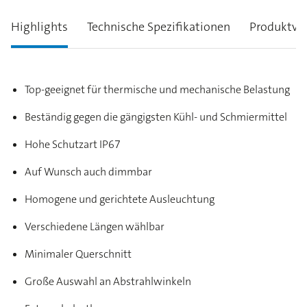
Highlights
Technische Spezifikationen
Produktva
Top-geeignet für thermische und mechanische Belastung
Beständig gegen die gängigsten Kühl- und Schmiermittel
Hohe Schutzart IP67
Auf Wunsch auch dimmbar
Homogene und gerichtete Ausleuchtung
Verschiedene Längen wählbar
Minimaler Querschnitt
Große Auswahl an Abstrahlwinkeln