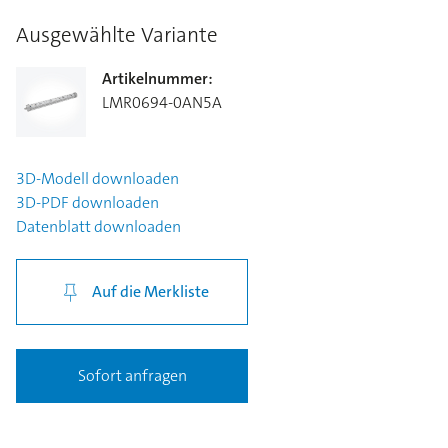
Ausgewählte Variante
Artikelnummer
:
LMR0694-0AN5A
3D-Modell
downloaden
3D-PDF
downloaden
Datenblatt
downloaden
Auf die Merkliste
Sofort anfragen