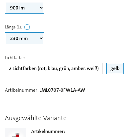
Länge (L)
:
Lichtfarbe
:
2 Lichtfarben (rot, blau, grün, amber, weiß)
gelb
Artikelnummer
:
LML0707-0FW1A-AW
Ausgewählte Variante
Artikelnummer
: