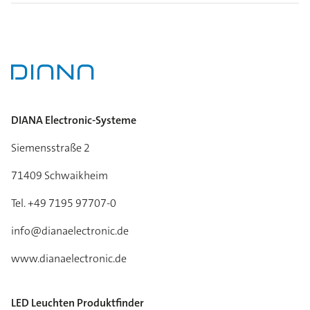
DIANA Electronic-Systeme
Siemensstraße 2
71409 Schwaikheim
Tel. +49 7195 97707-0
info@dianaelectronic.de
www.dianaelectronic.de
LED Leuchten Produktfinder