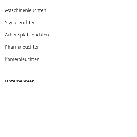
Maschinenleuchten
Signalleuchten
Arbeitsplatzleuchten
Pharmaleuchten
Kameraleuchten
Unternehmen
Über uns
Karriere
Medien-Info
Kataloge